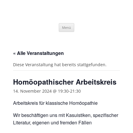
Zum
Inhalt
springen
Menü
« Alle Veranstaltungen
Diese Veranstaltung hat bereits stattgefunden.
Homöopathischer Arbeitskreis
14. November 2024 @ 19:30
-
21:30
Arbeitskreis für klassische Homöopathie
Wir beschäftigen uns mit Kasuistiken, spezifischer
Literatur, eigenen und fremden Fällen