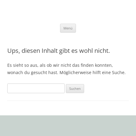
Zum
Inhalt
springen
Menü
Ups, diesen Inhalt gibt es wohl nicht.
Es sieht so aus, als ob wir nicht das finden konnten,
wonach du gesucht hast. Möglicherweise hilft eine Suche.
Suchen
nach: